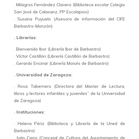
. Milagros Fernández Clavero (Biblioteca escolar Colegio
San José de Calasanz, PP Escolapios)
. Susana Puyuelo (Asesora de información del CIFE
Barbastro-Monzón)
. Librerías:
. Bienvenido Ibor (Librería Ibor de Barbastro)
. Víctor Castillón (Librería Castillón de Barbastro)
. Gerardo Encinar (Librería Moisés de Barbastro)
. Universidad de Zaragoza:
. Rosa Tabernero (Directora del Master de Lectura,
libros y lectores infantiles y juveniles” de la Universidad
de Zaragoza)
. Instituciones:
. Helena Périz (Biblioteca y Librería de la Uned de
Barbastro)
. Iván Carpi (Concejal de Cultura del Ayuntamiento de