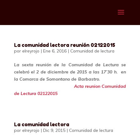
La comunidad lectora reunión 02122015
por
elreyrojo
|
Ene 6, 2016
|
Comunidad de lectura
La sexta reunión de la Comunidad de Lectura se
celebró el 2 de diciembre de 2015 a las 17’30 h. en
la Comarca de Somontano de Barbastro.
Acta reunion Comunidad
de Lectura 02122015
La comunidad lectora
por
elreyrojo
|
Dic 9, 2015
|
Comunidad de lectura