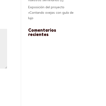
nuestros seminarios LIJ
Exposición del proyecto
«Contando ovejas con guía de
lujo
Comentarios
recientes