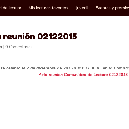
 de lectura
Mis lecturas favoritas
Juvenil
Eventos y premio
a reunión 02122015
ra
|
0 Comentarios
se celebró el 2 de diciembre de 2015 a las 17’30 h. en la Comar
bastro.
Acta reunion Comunidad de Lectura 02122015