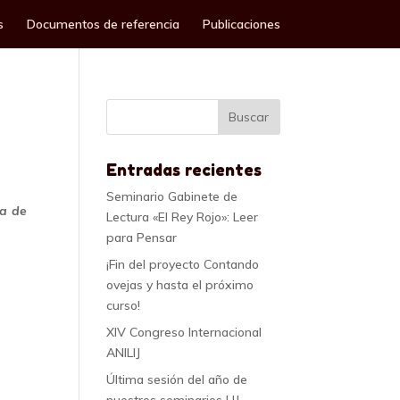
s
Documentos de referencia
Publicaciones
Entradas recientes
Seminario Gabinete de
ca de
Lectura «El Rey Rojo»: Leer
para Pensar
¡Fin del proyecto Contando
ovejas y hasta el próximo
curso!
XIV Congreso Internacional
ANILIJ
Última sesión del año de