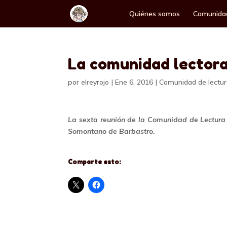
Quiénes somos
Comunidad
La comunidad lector
por
elreyrojo
|
Ene 6, 2016
|
Comunidad de lectu
La sexta reunión de la Comunidad de Lectura 
Somontano de Bar
Comparte esto: