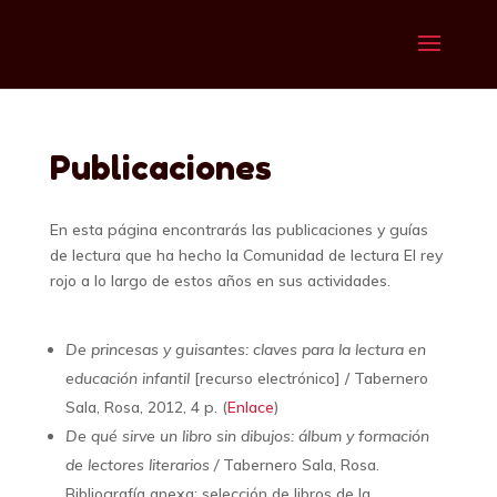
Publicaciones
En esta página encontrarás las publicaciones y guías
de lectura que ha hecho la Comunidad de lectura El rey
rojo a lo largo de estos años en sus actividades.
De princesas y guisantes: claves para la lectura en
educación infantil
[recurso electrónico] / Tabernero
Sala, Rosa, 2012, 4 p. (
Enlace
)
De qué sirve un libro sin dibujos: álbum y formación
de lectores literarios /
Tabernero Sala, Rosa.
Bibliografía anexa: selección de libros de la