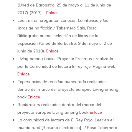
(Uned de Barbastro. 25 de mayo al 11 de junio de
2017) (2017).
Enlace
Leer, mirar, preguntar, conocer. La infancia y los
libros de no ficción /
Tabernero Sala, Rosa.
Bibliografía anexa: selección de libros de la
exposición (Uned de Barbastro. 9 de mayo al 2 de
junio de 2018).
Enlace
Living among books
. Proyecto Erasmus+ realizado
por la Comunidad de lectura El rey rojo. Página web.
Enlace
Experiencias de realidad aumentada
realizadas
dentro del marco del proyecto europeo Living among
book
Enlace
Booktrailers
realizados dentro del marco del
proyecto europeo Living among book
Enlace
La comunidad de lectura de El Rey Rojo. Leer en el
mundo rural
[Recurso electrónico]. / Rosa Tabernero,