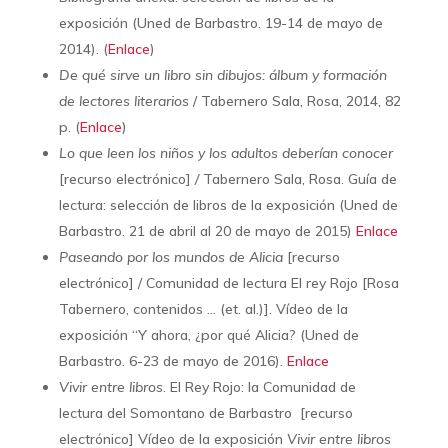
exposición (Uned de Barbastro. 19-14 de mayo de
2014). (
Enlace
)
De qué sirve un libro sin dibujos: álbum y formación
de lectores literarios
/ Tabernero Sala, Rosa, 2014, 82
p. (
Enlace
)
Lo que leen los niños y los adultos deberían conocer
[recurso electrónico]
/
Tabernero Sala, Rosa. Guía de
lectura: selección de libros de la exposición (Uned de
Barbastro. 21 de abril al 20 de mayo de 2015)
Enlace
Paseando por los mundos de Alicia
[recurso
electrónico] / Comunidad de lectura El rey Rojo [Rosa
Tabernero, contenidos … (et. al.)]. Vídeo de la
exposición “Y ahora, ¿por qué Alicia? (Uned de
Barbastro. 6-23 de mayo de 2016).
Enlace
Vivir entre libros
. El Rey Rojo: la Comunidad de
lectura del Somontano de Barbastro [recurso
electrónico] Vídeo de la exposición
Vivir entre libros